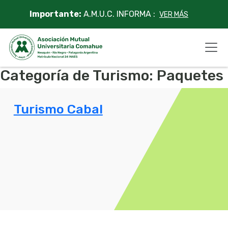
Skip
Importante:
A.M.U.C. INFORMA :
VER MÁS
to
content
Categoría de Turismo:
Paquetes
Turismo Cabal