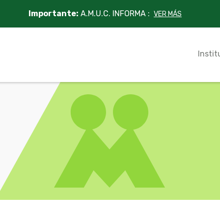
Importante:
A.M.U.C. INFORMA :
VER MÁS
Instit