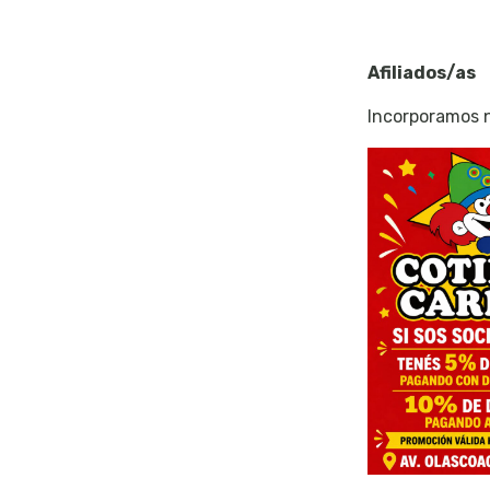
Afiliados/as
Incorporamos n