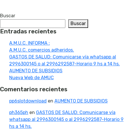
Buscar
Buscar
Entradas recientes
A.M.U.C. INFORMA :
A.M.U.C. comercios adheridos.
GASTOS DE SALUD: Comunicarse vía whatsapp al
2996300145 o al 2996292587-Horario 9 hs a 14 hs.
AUMENTO DE SUBSIDIOS
Nueva Web de AMUC
Comentarios recientes
pp6slotdownload
en
AUMENTO DE SUBSIDIOS
ph365ph
en
GASTOS DE SALUD: Comunicarse vía
whatsapp al 2996300145 o al 2996292587-Horario 9
hs a 14 hs.