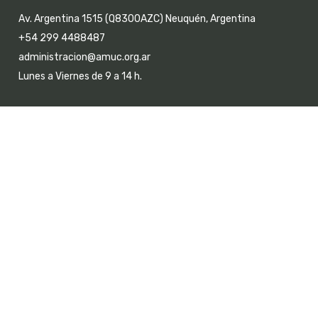
Av. Argentina 1515 (Q8300AZC) Neuquén, Argentina
+54 299 4488487
administracion@amuc.org.ar
Lunes a Viernes de 9 a 14 h.