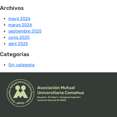
Archivos
mayo 2026
marzo 2026
septiembre 2025
junio 2025
abril 2025
Categorías
Sin categoría