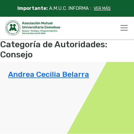
Skip
Importante:
A.M.U.C. INFORMA :
VER MÁS
to
content
Categoría de Autoridades:
Consejo
Andrea Cecilia Belarra