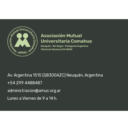
Av. Argentina 1515 (Q8300AZC) Neuquén, Argentina
+54 299 4488487
administracion@amuc.org.ar
Lunes a Viernes de 9 a 14 h.