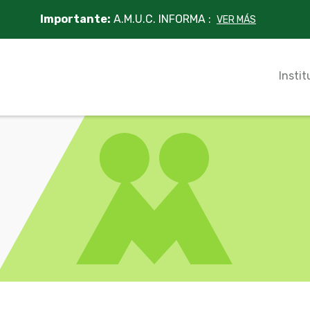
Importante:
A.M.U.C. INFORMA :
VER MÁS
Instit