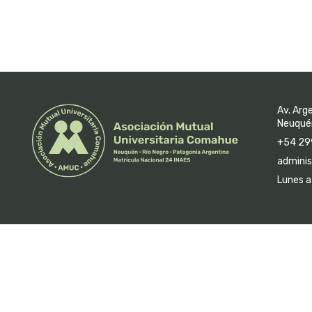
Av. Arg
Neuquén
+54 29
adminis
Lunes a 