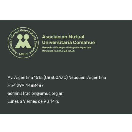
Av. Argentina 1515 (Q8300AZC) Neuquén, Argentina
+54 299 4488487
administracion@amuc.org.ar
Lunes a Viernes de 9 a 14 h.