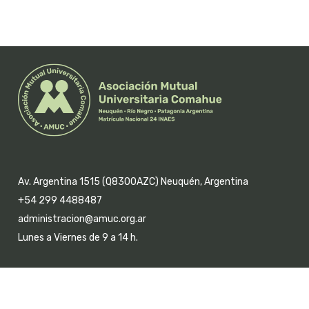
Av. Argentina 1515 (Q8300AZC) Neuquén, Argentina
+54 299 4488487
administracion@amuc.org.ar
Lunes a Viernes de 9 a 14 h.