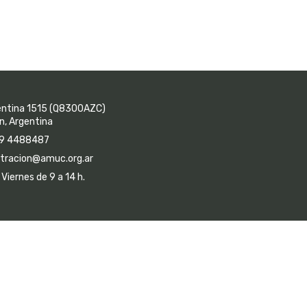
entina 1515 (Q8300AZC)
, Argentina
9 4488487
tracion@amuc.org.ar
Viernes de 9 a 14 h.