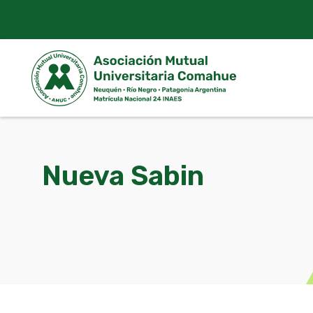
Skip
to
content
Nueva Sabin