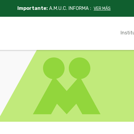
Importante:
A.M.U.C. INFORMA :
VER MÁS
Instit