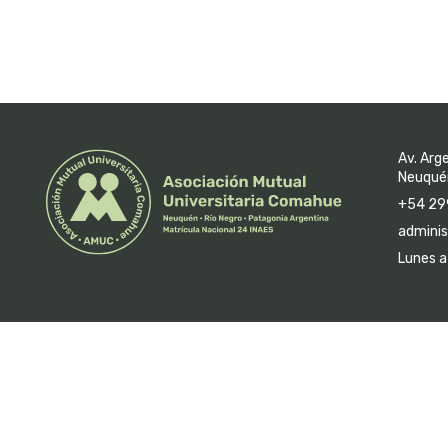
Av. Arg
Neuquén
+54 29
adminis
Lunes a 