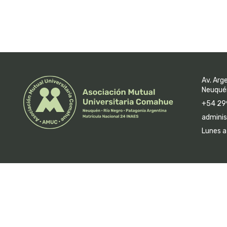
Av. Arg
Neuquén
+54 29
adminis
Lunes a 