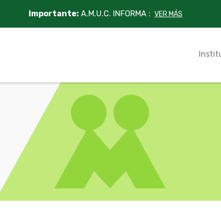
Importante:
A.M.U.C. INFORMA :
VER MÁS
Instit