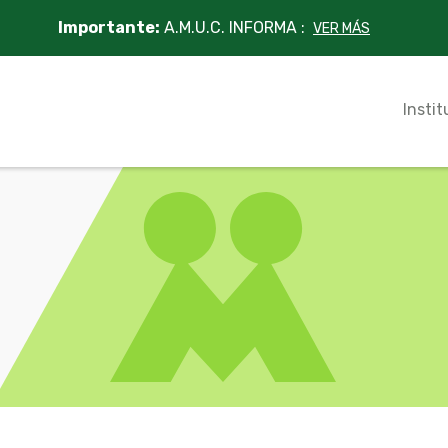
Importante:
A.M.U.C. INFORMA :
VER MÁS
Instit