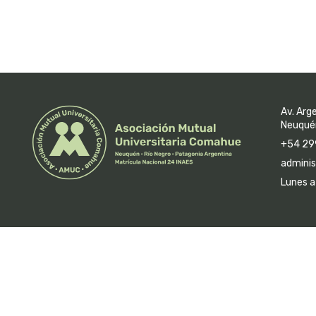
Av. Arg
Neuquén
+54 29
adminis
Lunes a 