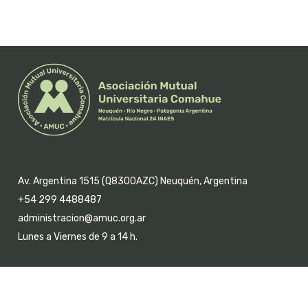
Av. Argentina 1515 (Q8300AZC) Neuquén, Argentina
+54 299 4488487
administracion@amuc.org.ar
Lunes a Viernes de 9 a 14 h.