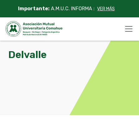
Skip
Importante:
A.M.U.C. INFORMA :
VER MÁS
to
content
Delvalle