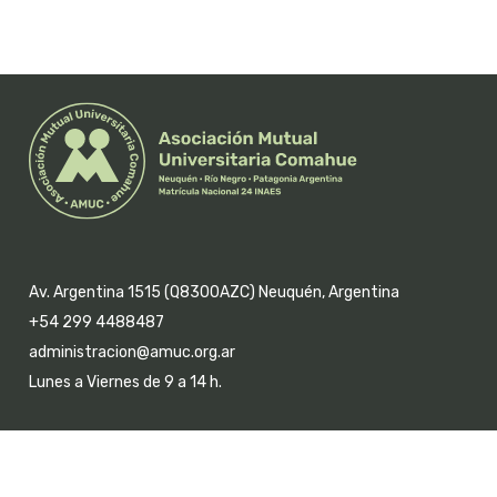
Av. Argentina 1515 (Q8300AZC) Neuquén, Argentina
+54 299 4488487
administracion@amuc.org.ar
Lunes a Viernes de 9 a 14 h.