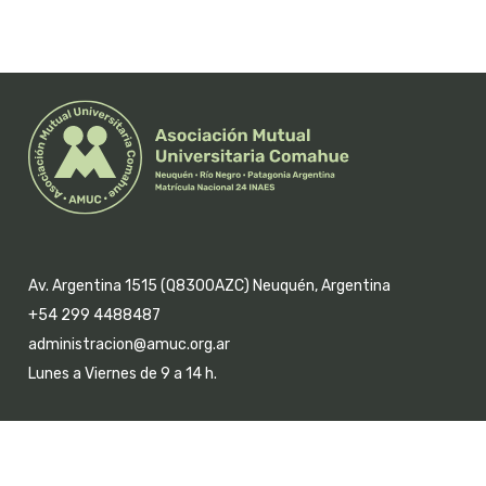
Av. Argentina 1515 (Q8300AZC) Neuquén, Argentina
+54 299 4488487
administracion@amuc.org.ar
Lunes a Viernes de 9 a 14 h.