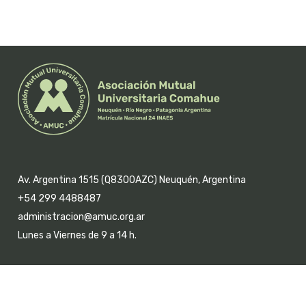
Av. Argentina 1515 (Q8300AZC) Neuquén, Argentina
+54 299 4488487
administracion@amuc.org.ar
Lunes a Viernes de 9 a 14 h.