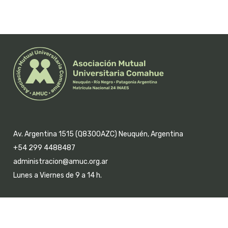
Av. Argentina 1515 (Q8300AZC) Neuquén, Argentina
+54 299 4488487
administracion@amuc.org.ar
Lunes a Viernes de 9 a 14 h.