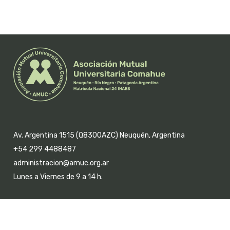
Av. Argentina 1515 (Q8300AZC) Neuquén, Argentina
+54 299 4488487
administracion@amuc.org.ar
Lunes a Viernes de 9 a 14 h.