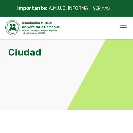
Skip
Importante:
A.M.U.C. INFORMA :
VER MÁS
to
content
Ciudad