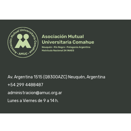
Av. Argentina 1515 (Q8300AZC) Neuquén, Argentina
+54 299 4488487
administracion@amuc.org.ar
Lunes a Viernes de 9 a 14 h.