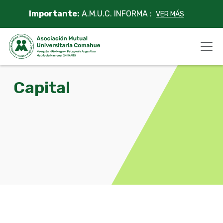
Skip
Importante:
A.M.U.C. INFORMA :
VER MÁS
to
content
Capital