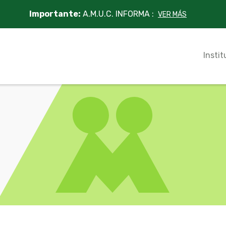
Importante:
A.M.U.C. INFORMA :
VER MÁS
Instit