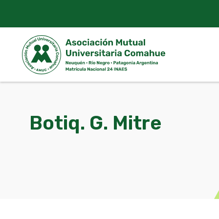
Skip
to
content
Botiq. G. Mitre