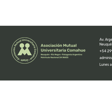
Av. Arg
Neuquén
+54 29
adminis
Lunes a 