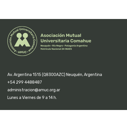
Av. Argentina 1515 (Q8300AZC) Neuquén, Argentina
+54 299 4488487
administracion@amuc.org.ar
Lunes a Viernes de 9 a 14 h.