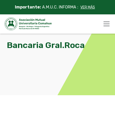
Skip
Importante:
A.M.U.C. INFORMA :
VER MÁS
to
content
Bancaria Gral.Roca