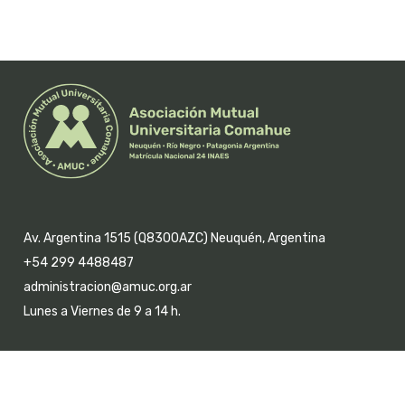
Av. Argentina 1515 (Q8300AZC) Neuquén, Argentina
+54 299 4488487
administracion@amuc.org.ar
Lunes a Viernes de 9 a 14 h.