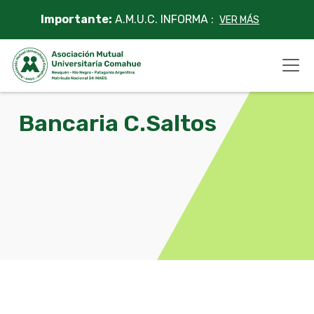
Skip
Importante:
A.M.U.C. INFORMA :
VER MÁS
to
content
Bancaria C.Saltos