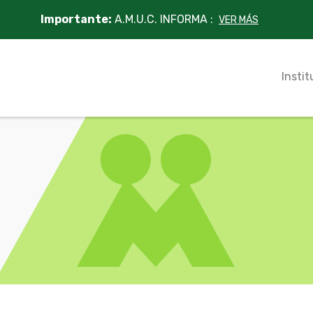
Importante:
A.M.U.C. INFORMA :
VER MÁS
Instit