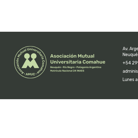
Av. Arg
Neuquén
+54 29
adminis
Lunes a 