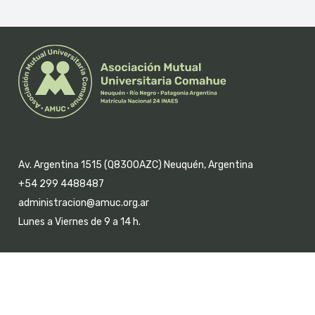
Av. Argentina 1515 (Q8300AZC) Neuquén, Argentina
+54 299 4488487
administracion@amuc.org.ar
Lunes a Viernes de 9 a 14 h.