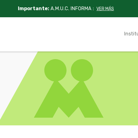
Importante:
A.M.U.C. INFORMA :
VER MÁS
Instit