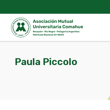
Skip
to
content
Paula Piccolo