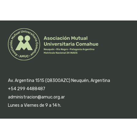
Av. Argentina 1515 (Q8300AZC) Neuquén, Argentina
+54 299 4488487
administracion@amuc.org.ar
Lunes a Viernes de 9 a 14 h.