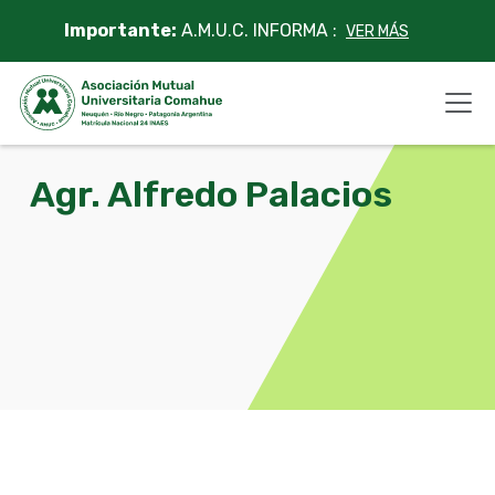
Skip
Importante:
A.M.U.C. INFORMA :
VER MÁS
to
content
Agr. Alfredo Palacios